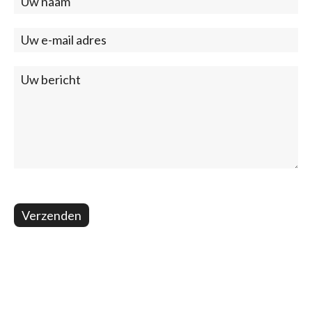
Contact
(footer)
Verzenden