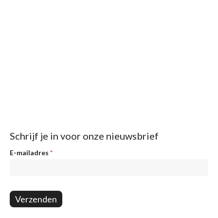
Schrijf je in voor onze nieuwsbrief
Nieuwsbrief
E-mailadres
*
Verzenden