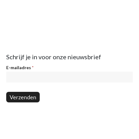
Schrijf je in voor onze nieuwsbrief
Nieuwsbrief
E-mailadres
*
Verzenden