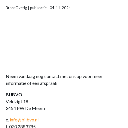
Bron: Overig | publicatie | 04-11-2024
Neem vandaag nog contact met ons op voor meer
informatie of een afspraak:
BIJBVO
Veldzigt 18
3454 PW De Meern
e.
info@bijbvo.nl
t. 030 2883785