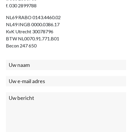
f. 030 2899788
NL69 RABO 0143.4460.02
NL49 INGB 0000.0386.17
KvK Utrecht 30078796
BTW NL0070.91.771.B01
Becon 247 650
Contact
(footer)