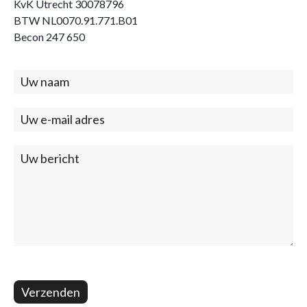
KvK Utrecht 30078796
BTW NL0070.91.771.B01
Becon 247 650
Contact
(footer)
Verzenden