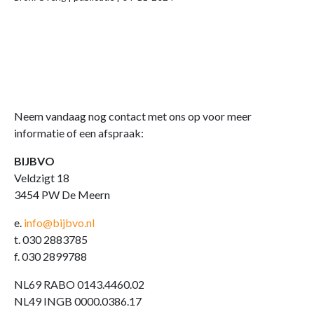
Neem vandaag nog contact met ons op voor meer
informatie of een afspraak:
BIJBVO
Veldzigt 18
3454 PW De Meern
e.
info@bijbvo.nl
t. 030 2883785
f. 030 2899788
NL69 RABO 0143.4460.02
NL49 INGB 0000.0386.17