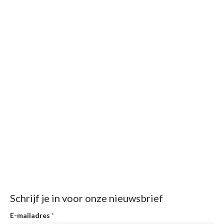
Schrijf je in voor onze nieuwsbrief
Nieuwsbrief
E-mailadres
*