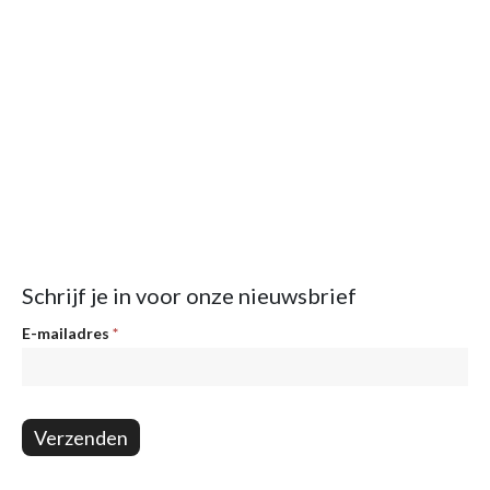
Schrijf je in voor onze nieuwsbrief
Nieuwsbrief
E-mailadres
*
Verzenden