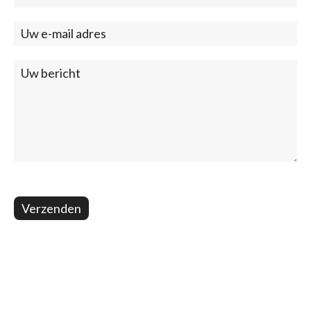
(footer)
Verzenden