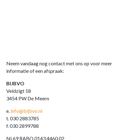
Neem vandaag nog contact met ons op voor meer
informatie of een afspraak:
BIJBVO
Veldzigt 18
3454 PW De Meern
e.
info@bijbvo.nl
t. 030 2883785
f. 030 2899788
NL69 RABO 0143.4460.02