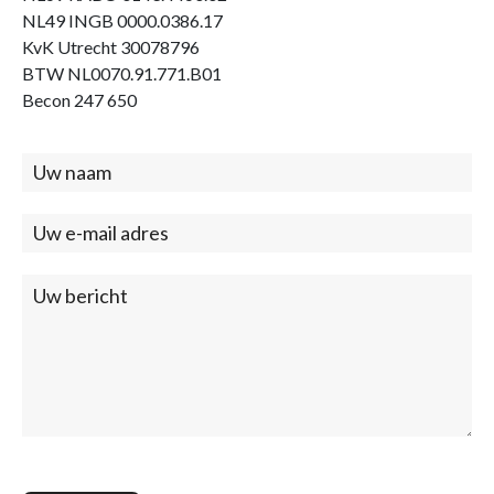
NL49 INGB 0000.0386.17
KvK Utrecht 30078796
BTW NL0070.91.771.B01
Becon 247 650
Contact
(footer)