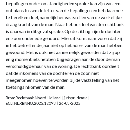
bepalingen onder omstandigheden sprake kan zijn van een
onbalans tussen de letter van de bepalingen en het daarmee
te bereiken doel, namelijk het vaststellen van de werkelijke
draagkracht van de man. Naar het oordeel van de rechtbank
is daarvan in dit geval sprake. Op de zitting zijn de dochter
en zoon onder ede gehoord. Hieruit komt naar voren dat zij
in het betreffende jaar niet op het adres van de man hebben
gewoond. Het is ook niet aannemelijk geworden dat zij op
enig moment iets hebben bijgedragen aan de door de man
verschuldigde huur van de woning. De rechtbank oordeelt
dat de inkomens van de dochter en de zoon niet
meegenomen hoeven te worden bij de vaststelling van het
toetsingsinkomen van de man.
Bron: Rechtbank Noord-Holland | jurisprudentie |
ECLI:NL:RBNHO:2025:12098 | 26-08-2025