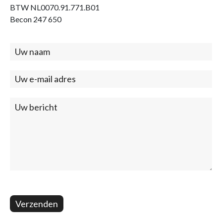
BTW NL0070.91.771.B01
Becon 247 650
Contact
(footer)
Verzenden