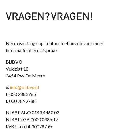
Neem vandaag nog contact met ons op voor meer
informatie of een afspraak:
BIJBVO
Veldzigt 18
3454 PW De Meern
e.
info@bijbvo.nl
t. 030 2883785
f. 030 2899788
NL69 RABO 0143.4460.02
NL49 INGB 0000.0386.17
KvK Utrecht 30078796