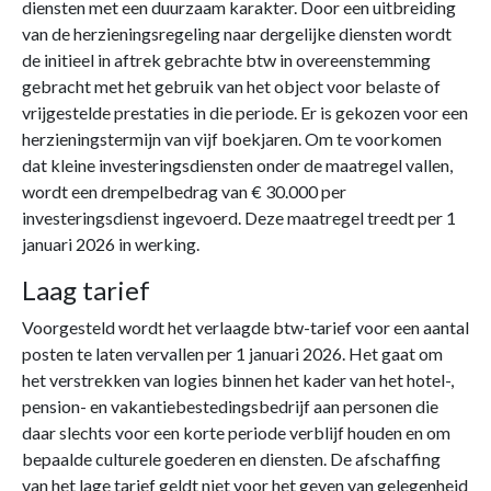
diensten met een duurzaam karakter. Door een uitbreiding
van de herzieningsregeling naar dergelijke diensten wordt
de initieel in aftrek gebrachte btw in overeenstemming
gebracht met het gebruik van het object voor belaste of
vrijgestelde prestaties in die periode. Er is gekozen voor een
herzieningstermijn van vijf boekjaren. Om te voorkomen
dat kleine investeringsdiensten onder de maatregel vallen,
wordt een drempelbedrag van € 30.000 per
investeringsdienst ingevoerd. Deze maatregel treedt per 1
januari 2026 in werking.
Laag tarief
Voorgesteld wordt het verlaagde btw-tarief voor een aantal
posten te laten vervallen per 1 januari 2026. Het gaat om
het verstrekken van logies binnen het kader van het hotel-,
pension- en vakantiebestedingsbedrijf aan personen die
daar slechts voor een korte periode verblijf houden en om
bepaalde culturele goederen en diensten. De afschaffing
van het lage tarief geldt niet voor het geven van gelegenheid