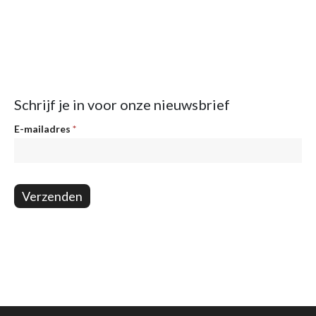
Schrijf je in voor onze nieuwsbrief
Nieuwsbrief
E-mailadres
*
Verzenden