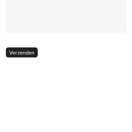
Verzenden