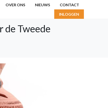
OVER ONS
NIEUWS
CONTACT
INLOGGEN
r de Tweede