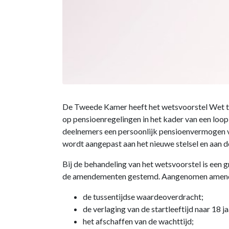
De Tweede Kamer heeft het wetsvoorstel Wet to
op pensioenregelingen in het kader van een loo
deelnemers een persoonlijk pensioenvermogen 
wordt aangepast aan het nieuwe stelsel en aan 
Bij de behandeling van het wetsvoorstel is ee
de amendementen gestemd. Aangenomen amend
de tussentijdse waardeoverdracht;
de verlaging van de startleeftijd naar 18 ja
het afschaffen van de wachttijd;