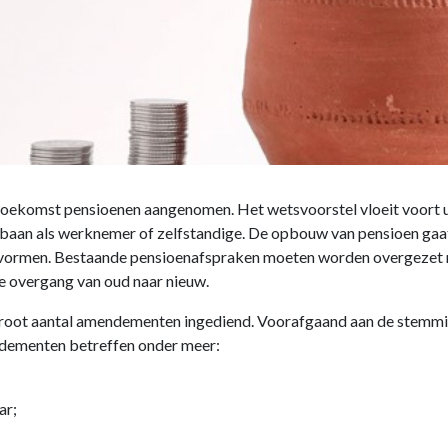
ekomst pensioenen aangenomen. Het wetsvoorstel vloeit voort ui
pbaan als werknemer of zelfstandige. De opbouw van pensioen gaa
vormen. Bestaande pensioenafspraken moeten worden overgezet na
de overgang van oud naar nieuw.
n groot aantal amendementen ingediend. Voorafgaand aan de stemmi
ementen betreffen onder meer:
ar;