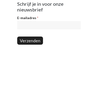
Schrijf je in voor onze
nieuwsbrief
Nieuwsbrief
E-mailadres
*
Verzenden