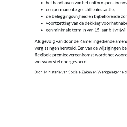
het handhaven van het uniform pensioeno
een permanente geschilleninstantie;
de beleggingsvrijheid en bijbehorende z
voortzetting van de dekking voor het na
een minimale termijn van 15 jaar bij vrijwil
Als gevolg van door de Kamer ingediende amende
vergissingen hersteld. Een van de wijzigingen b
flexibele premieovereenkomst wordt het woord ka
wetsvoorstel doorgevoerd.
Bron: Ministerie van Sociale Zaken en Werkgelegenhe