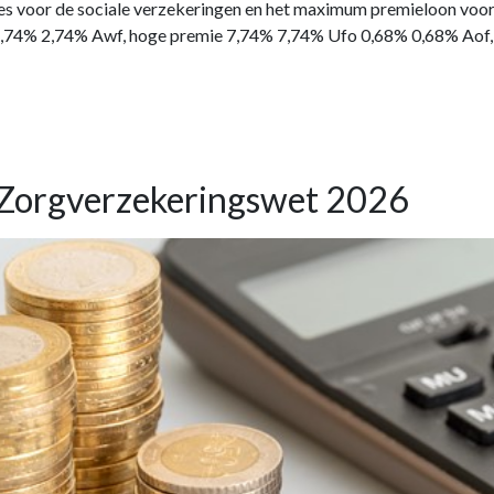
ges voor de sociale verzekeringen en het maximum premieloon v
2,74% 2,74% Awf, hoge premie 7,74% 7,74% Ufo 0,68% 0,68% Aof,
n Zorgverzekeringswet 2026