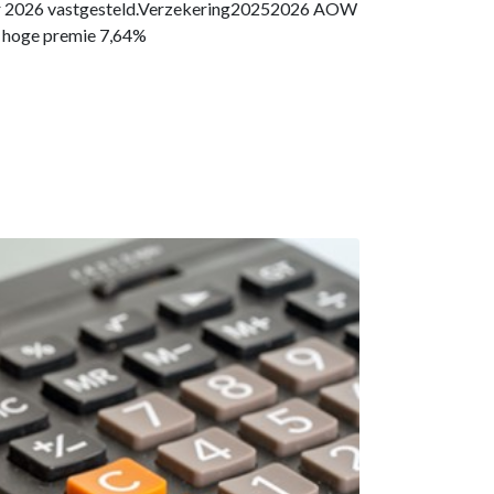
oor 2026 vastgesteld.Verzekering20252026 AOW
 hoge premie 7,64%