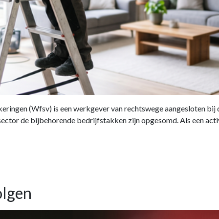
ekeringen (Wfsv) is een werkgever van rechtswege aangesloten bij
ctor de bijbehorende bedrijfstakken zijn opgesomd. Als een activit
olgen