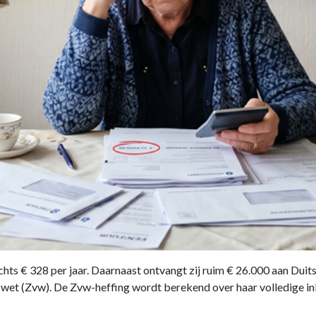
s € 328 per jaar. Daarnaast ontvangt zij ruim € 26.000 aan Duits
et (Zvw). De Zvw-heffing wordt berekend over haar volledige ink