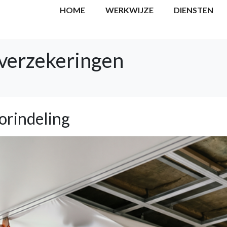
HOME
WERKWIJZE
DIENSTEN
 verzekeringen
torindeling