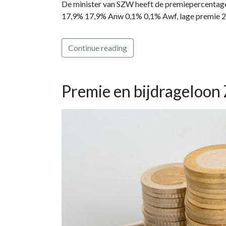
De minister van SZW heeft de premiepercenta
17,9% 17,9% Anw 0,1% 0,1% Awf, lage premie 
Continue reading
Premie en bijdrageloo