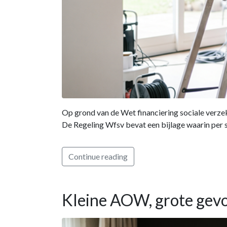
Op grond van de Wet financiering sociale verz
De Regeling Wfsv bevat een bijlage waarin per se
Continue reading
Kleine AOW, grote gev