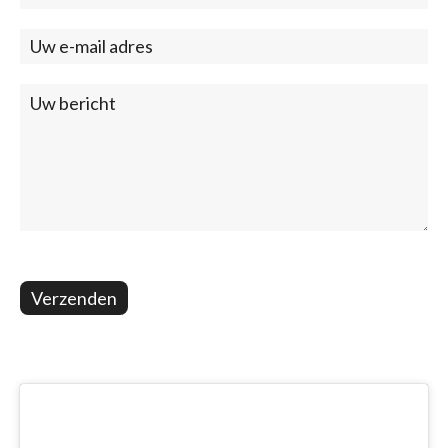
(footer)
Verzenden