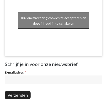
Klik om marketing cookies te accepteren en
deze inhoud in te schakelen
Schrijf je in voor onze nieuwsbrief
Nieuwsbrief
E-mailadres
*
Verzenden