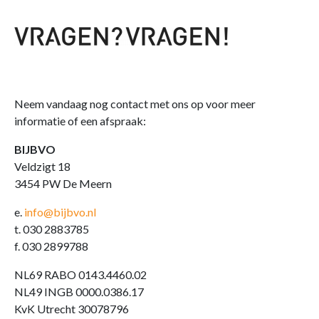
Neem vandaag nog contact met ons op voor meer
informatie of een afspraak:
BIJBVO
Veldzigt 18
3454 PW De Meern
e.
info@bijbvo.nl
t. 030 2883785
f. 030 2899788
NL69 RABO 0143.4460.02
NL49 INGB 0000.0386.17
KvK Utrecht 30078796