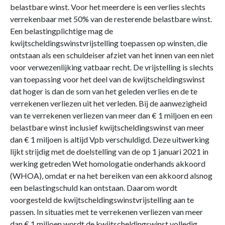
belastbare winst. Voor het meerdere is een verlies slechts
verrekenbaar met 50% van de resterende belastbare winst.
Een belastingplichtige mag de
kwijtscheldingswinstvrijstelling toepassen op winsten, die
ontstaan als een schuldeiser afziet van het innen van een niet
voor verwezenlijking vatbaar recht. De vrijstelling is slechts
van toepassing voor het deel van de kwijtscheldingswinst
dat hoger is dan de som van het geleden verlies en de te
verrekenen verliezen uit het verleden. Bij de aanwezigheid
van te verrekenen verliezen van meer dan € 1 miljoen en een
belastbare winst inclusief kwijtscheldingswinst van meer
dan € 1 miljoen is altijd Vpb verschuldigd. Deze uitwerking
lijkt strijdig met de doelstelling van de op 1 januari 2021 in
werking getreden Wet homologatie onderhands akkoord
(WHOA), omdat er na het bereiken van een akkoord alsnog
een belastingschuld kan ontstaan. Daarom wordt
voorgesteld de kwijtscheldingswinstvrijstelling aan te
passen. In situaties met te verrekenen verliezen van meer
dan € 1 miljoen wordt de kwijtscheldingswinst volledig