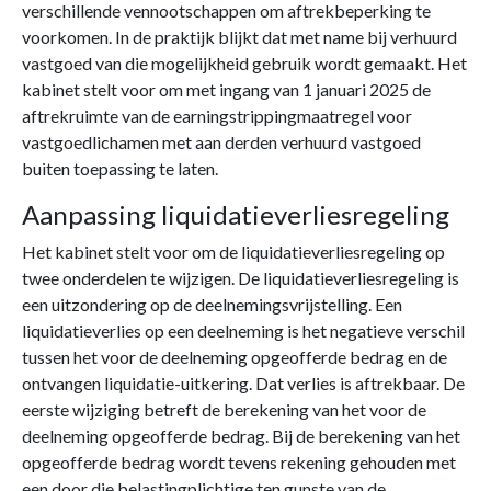
verschillende vennootschappen om aftrekbeperking te
voorkomen. In de praktijk blijkt dat met name bij verhuurd
vastgoed van die mogelijkheid gebruik wordt gemaakt. Het
kabinet stelt voor om met ingang van 1 januari 2025 de
aftrekruimte van de earningstrippingmaatregel voor
vastgoedlichamen met aan derden verhuurd vastgoed
buiten toepassing te laten.
Aanpassing liquidatieverliesregeling
Het kabinet stelt voor om de liquidatieverliesregeling op
twee onderdelen te wijzigen. De liquidatieverliesregeling is
een uitzondering op de deelnemingsvrijstelling. Een
liquidatieverlies op een deelneming is het negatieve verschil
tussen het voor de deelneming opgeofferde bedrag en de
ontvangen liquidatie-uitkering. Dat verlies is aftrekbaar. De
eerste wijziging betreft de berekening van het voor de
deelneming opgeofferde bedrag. Bij de berekening van het
opgeofferde bedrag wordt tevens rekening gehouden met
een door die belastingplichtige ten gunste van de