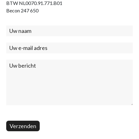
BTW NL0070.91.771.B01
Becon 247 650
Contact
(footer)
Verzenden