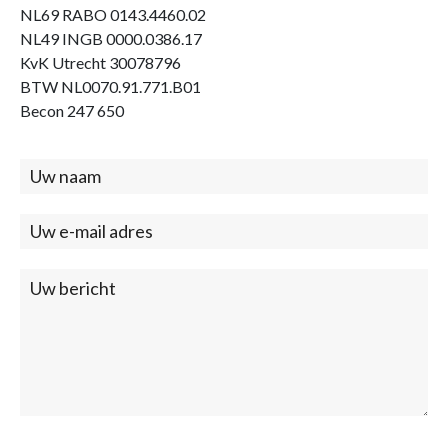
NL69 RABO 0143.4460.02
NL49 INGB 0000.0386.17
KvK Utrecht 30078796
BTW NL0070.91.771.B01
Becon 247 650
Contact
(footer)