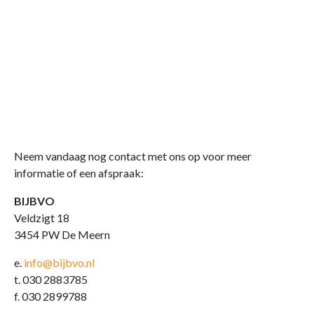
Neem vandaag nog contact met ons op voor meer
informatie of een afspraak:
BIJBVO
Veldzigt 18
3454 PW De Meern
e.
info@bijbvo.nl
t. 030 2883785
f. 030 2899788