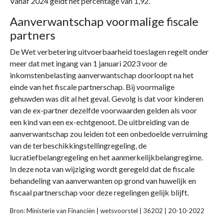
Vanaf 2024 geldt het percentage van 1,92.
Aanverwantschap voormalige fiscale
partners
De Wet verbetering uitvoerbaarheid toeslagen regelt onder
meer dat met ingang van 1 januari 2023 voor de
inkomstenbelasting aanverwantschap doorloopt na het
einde van het fiscale partnerschap. Bij voormalige
gehuwden was dit al het geval. Gevolg is dat voor kinderen
van de ex-partner dezelfde voorwaarden gelden als voor
een kind van een ex-echtgenoot. De uitbreiding van de
aanverwantschap zou leiden tot een onbedoelde verruiming
van de terbeschikkingstellingregeling, de
lucratiefbelangregeling en het aanmerkelijkbelangregime.
In deze nota van wijziging wordt geregeld dat de fiscale
behandeling van aanverwanten op grond van huwelijk en
fiscaal partnerschap voor deze regelingen gelijk blijft.
Bron: Ministerie van Financiën | wetsvoorstel | 36202 | 20-10-2022