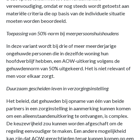
vereenvoudiging, omdat er nog steeds wordt getoetst aan
materiële criteria die op basis van de individuele situatie
moeten worden beoordeeld.
Toepassing van 50%-norm bij meerpersoonshuishoudens
In deze variant wordt bij drie of meer meerderjarige
ongehuwde personen die in dezelfde woning hun
hoofdverblijf hebben, een AOW-uitkering volgens de
gehuwdennorm van 50% uitgekeerd. Het is niet relevant of
men voor elkaar zorgt.
Duurzaam gescheiden leven in verzorgingsinstelling
Het beleid, dat gehuwden bij opname van één van beide
partners in een zorginstelling in aanmerking kunnen komen
om een alleenstaandenuitkering te ontvangen, is complex.
De keuzevrijheid zou kunnen worden afgeschaft om de
regeling eenvoudiger te maken. Een andere mogelijkheid
kan zijn dat AOW-gerechtigden terug kunnen komen op een