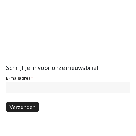
Schrijf je in voor onze nieuwsbrief
Nieuwsbrief
E-mailadres
*
Verzenden