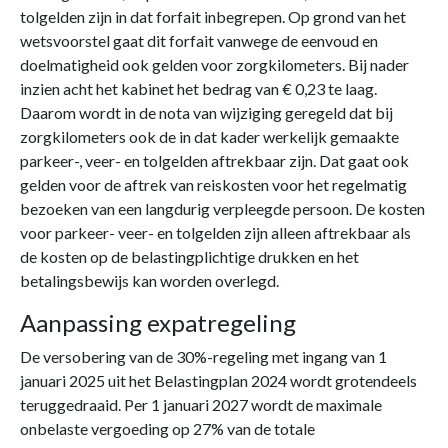
tolgelden zijn in dat forfait inbegrepen. Op grond van het
wetsvoorstel gaat dit forfait vanwege de eenvoud en
doelmatigheid ook gelden voor zorgkilometers. Bij nader
inzien acht het kabinet het bedrag van € 0,23 te laag.
Daarom wordt in de nota van wijziging geregeld dat bij
zorgkilometers ook de in dat kader werkelijk gemaakte
parkeer-, veer- en tolgelden aftrekbaar zijn. Dat gaat ook
gelden voor de aftrek van reiskosten voor het regelmatig
bezoeken van een langdurig verpleegde persoon. De kosten
voor parkeer- veer- en tolgelden zijn alleen aftrekbaar als
de kosten op de belastingplichtige drukken en het
betalingsbewijs kan worden overlegd.
Aanpassing expatregeling
De versobering van de 30%-regeling met ingang van 1
januari 2025 uit het Belastingplan 2024 wordt grotendeels
teruggedraaid. Per 1 januari 2027 wordt de maximale
onbelaste vergoeding op 27% van de totale