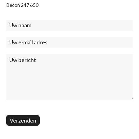
Becon 247 650
Contact
(footer)
Verzenden