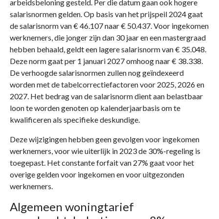
arbeidsbeloning gesteld. Per die datum gaan ook hogere
salarisnormen gelden. Op basis van het prijspeil 2024 gaat
de salarisnorm van € 46.107 naar € 50.437. Voor ingekomen
werknemers, die jonger zijn dan 30 jaar en een mastergraad
hebben behaald, geldt een lagere salarisnorm van € 35.048.
Deze norm gaat per 1 januari 2027 omhoog naar € 38.338.
De verhoogde salarisnormen zullen nog geïndexeerd
worden met de tabelcorrectiefactoren voor 2025, 2026 en
2027. Het bedrag van de salarisnorm dient aan belastbaar
loon te worden genoten op kalenderjaarbasis om te
kwalificeren als specifieke deskundige.
Deze wijzigingen hebben geen gevolgen voor ingekomen
werknemers, voor wie uiterlijk in 2023 de 30%-regeling is
toegepast. Het constante forfait van 27% gaat voor het
overige gelden voor ingekomen en voor uitgezonden
werknemers.
Algemeen woningtarief