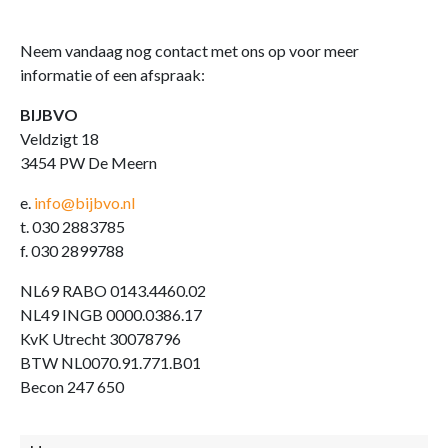
Neem vandaag nog contact met ons op voor meer
informatie of een afspraak:
BIJBVO
Veldzigt 18
3454 PW De Meern
e.
info@bijbvo.nl
t. 030 2883785
f. 030 2899788
NL69 RABO 0143.4460.02
NL49 INGB 0000.0386.17
KvK Utrecht 30078796
BTW NL0070.91.771.B01
Becon 247 650