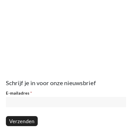
Schrijf je in voor onze nieuwsbrief
Nieuwsbrief
E-mailadres
*
Verzenden