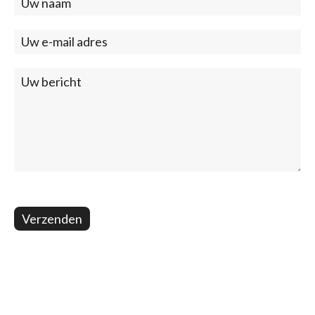
Contact
(footer)
Verzenden