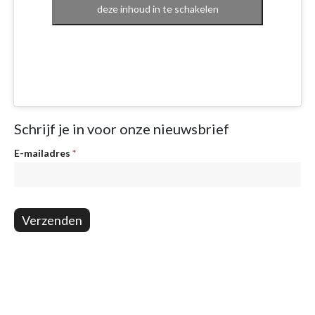
deze inhoud in te schakelen
Schrijf je in voor onze nieuwsbrief
Nieuwsbrief
E-mailadres
*
Verzenden