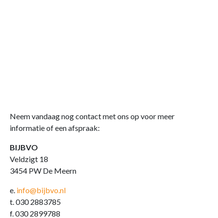
Neem vandaag nog contact met ons op voor meer
informatie of een afspraak:
BIJBVO
Veldzigt 18
3454 PW De Meern
e.
info@bijbvo.nl
t. 030 2883785
f. 030 2899788