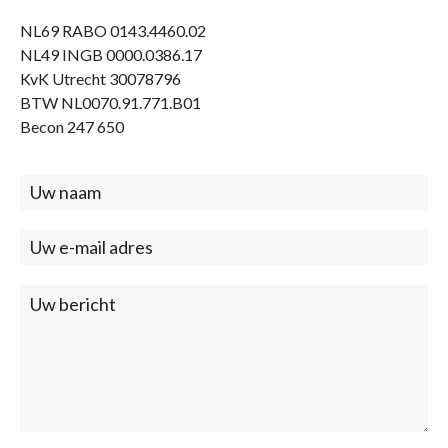
NL69 RABO 0143.4460.02
NL49 INGB 0000.0386.17
KvK Utrecht 30078796
BTW NL0070.91.771.B01
Becon 247 650
Contact
(footer)