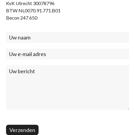
KvK Utrecht 30078796
BTW NL0070.91.771.B01
Becon 247 650
Contact
(footer)
Verzenden