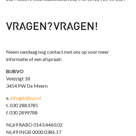
Neem vandaag nog contact met ons op voor meer
informatie of een afspraak:
BIJBVO
Veldzigt 18
3454 PW De Meern
e.
info@bijbvo.nl
t. 030 2883785
f. 030 2899788
NL69 RABO 0143.4460.02
NL49 INGB 0000.0386.17