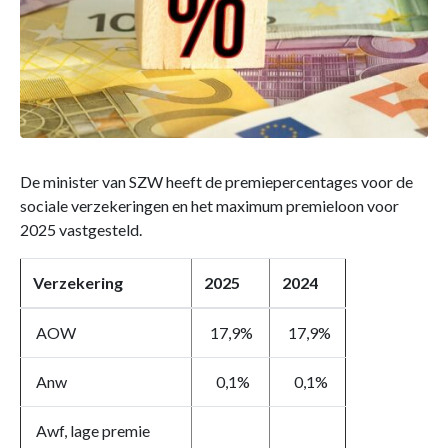
De minister van SZW heeft de premiepercentages voor de
sociale verzekeringen en het maximum premieloon voor
2025 vastgesteld.
Verzekering
2025
2024
AOW
17,9%
17,9%
Anw
0,1%
0,1%
Awf, lage premie