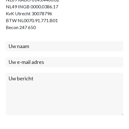
NL49 INGB 0000.0386.17
KvK Utrecht 30078796
BTW NL0070.91.771.B01
Becon 247 650
Contact
(footer)