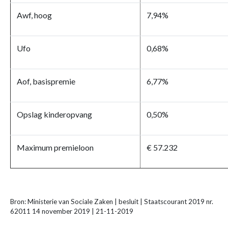
Awf, hoog
7,94%
Ufo
0,68%
Aof, basispremie
6,77%
Opslag kinderopvang
0,50%
Maximum premieloon
€ 57.232
Bron: Ministerie van Sociale Zaken | besluit | Staatscourant 2019 nr.
62011 14 november 2019 | 21-11-2019