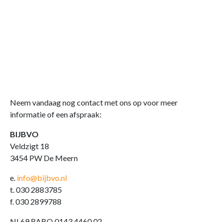
Neem vandaag nog contact met ons op voor meer
informatie of een afspraak:
BIJBVO
Veldzigt 18
3454 PW De Meern
e.
info@bijbvo.nl
t. 030 2883785
f. 030 2899788
NL69 RABO 0143.4460.02