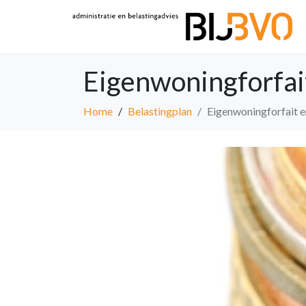
Eigenwoningforfai
Home
Belastingplan
Eigenwoningforfait 