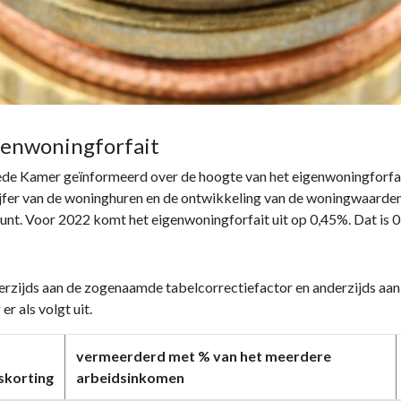
enwoningforfait
ede Kamer geïnformeerd over de hoogte van het eigenwoningforfait
ijfer van de woninghuren en de ontwikkeling van de woningwaarde
t. Voor 2022 komt het eigenwoningforfait uit op 0,45%. Dat is 0
erzijds aan de zogenaamde tabelcorrectiefactor en anderzijds aan 
r als volgt uit.
vermeerderd met % van het meerdere
skorting
arbeidsinkomen