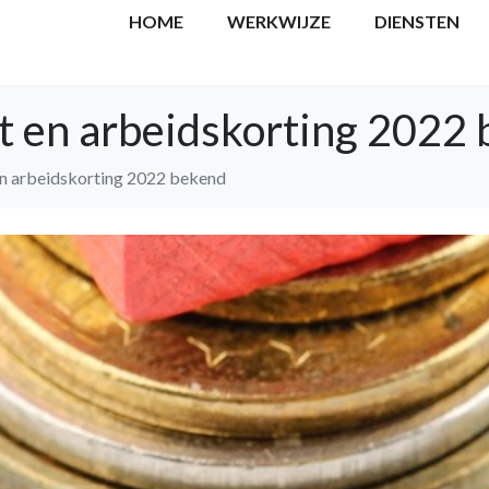
HOME
WERKWIJZE
DIENSTEN
t en arbeidskorting 2022
en arbeidskorting 2022 bekend