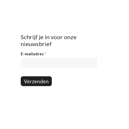
Schrijf je in voor onze
nieuwsbrief
Nieuwsbrief
E-mailadres
*
Verzenden