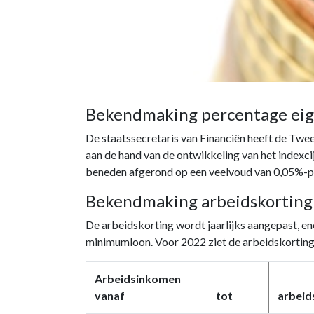
Bekendmaking percentage eig
De staatssecretaris van Financiën heeft de Twe
aan de hand van de ontwikkeling van het indexc
beneden afgerond op een veelvoud van 0,05%-pun
Bekendmaking arbeidskorting
De arbeidskorting wordt jaarlijks aangepast, en
minimumloon. Voor 2022 ziet de arbeidskorting e
Arbeidsinkomen
vanaf
tot
arbeid