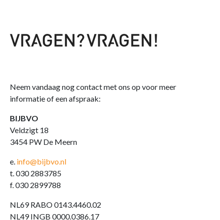
Neem vandaag nog contact met ons op voor meer
informatie of een afspraak:
BIJBVO
Veldzigt 18
3454 PW De Meern
e.
info@bijbvo.nl
t. 030 2883785
f. 030 2899788
NL69 RABO 0143.4460.02
NL49 INGB 0000.0386.17