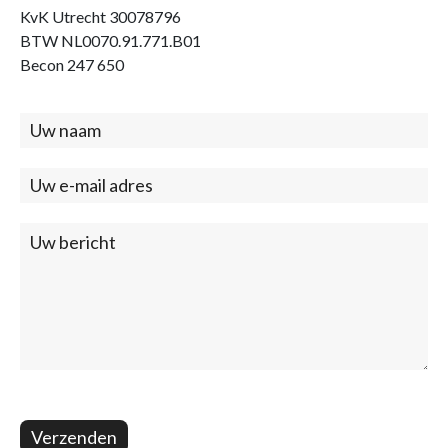
KvK Utrecht 30078796
BTW NL0070.91.771.B01
Becon 247 650
Contact
(footer)
Verzenden