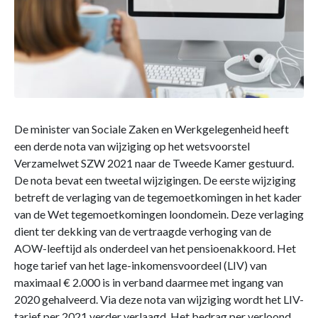
De minister van Sociale Zaken en Werkgelegenheid heeft
een derde nota van wijziging op het wetsvoorstel
Verzamelwet SZW 2021 naar de Tweede Kamer gestuurd.
De nota bevat een tweetal wijzigingen. De eerste wijziging
betreft de verlaging van de tegemoetkomingen in het kader
van de Wet tegemoetkomingen loondomein. Deze verlaging
dient ter dekking van de vertraagde verhoging van de
AOW-leeftijd als onderdeel van het pensioenakkoord. Het
hoge tarief van het lage-inkomensvoordeel (LIV) van
maximaal € 2.000 is in verband daarmee met ingang van
2020 gehalveerd. Via deze nota van wijziging wordt het LIV-
tarief per 2021 verder verlaagd. Het bedrag per verloond