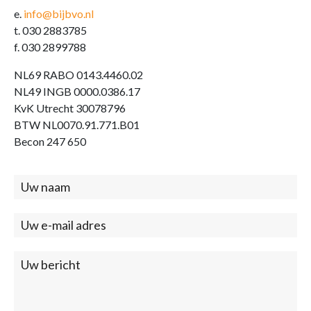
e.
info@bijbvo.nl
t. 030 2883785
f. 030 2899788
NL69 RABO 0143.4460.02
NL49 INGB 0000.0386.17
KvK Utrecht 30078796
BTW NL0070.91.771.B01
Becon 247 650
Contact
(footer)