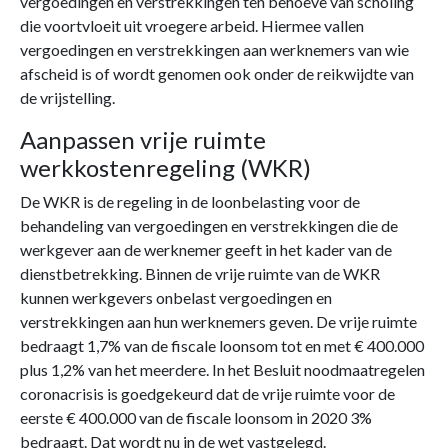
vergoedingen en verstrekkingen ten behoeve van scholing
die voortvloeit uit vroegere arbeid. Hiermee vallen
vergoedingen en verstrekkingen aan werknemers van wie
afscheid is of wordt genomen ook onder de reikwijdte van
de vrijstelling.
Aanpassen vrije ruimte
werkkostenregeling (WKR)
De WKR is de regeling in de loonbelasting voor de
behandeling van vergoedingen en verstrekkingen die de
werkgever aan de werknemer geeft in het kader van de
dienstbetrekking. Binnen de vrije ruimte van de WKR
kunnen werkgevers onbelast vergoedingen en
verstrekkingen aan hun werknemers geven. De vrije ruimte
bedraagt 1,7% van de fiscale loonsom tot en met € 400.000
plus 1,2% van het meerdere. In het Besluit noodmaatregelen
coronacrisis is goedgekeurd dat de vrije ruimte voor de
eerste € 400.000 van de fiscale loonsom in 2020 3%
bedraagt. Dat wordt nu in de wet vastgelegd.