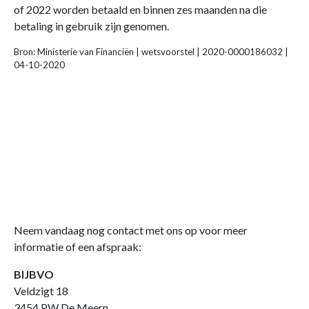
of 2022 worden betaald en binnen zes maanden na die
betaling in gebruik zijn genomen.
Bron: Ministerie van Financiën | wetsvoorstel | 2020-0000186032 |
04-10-2020
Neem vandaag nog contact met ons op voor meer
informatie of een afspraak:
BIJBVO
Veldzigt 18
3454 PW De Meern