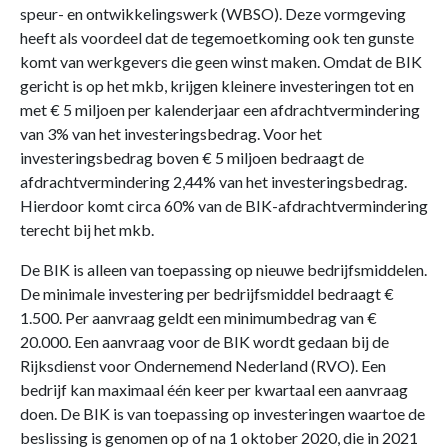
speur- en ontwikkelingswerk (WBSO). Deze vormgeving
heeft als voordeel dat de tegemoetkoming ook ten gunste
komt van werkgevers die geen winst maken. Omdat de BIK
gericht is op het mkb, krijgen kleinere investeringen tot en
met € 5 miljoen per kalenderjaar een afdrachtvermindering
van 3% van het investeringsbedrag. Voor het
investeringsbedrag boven € 5 miljoen bedraagt de
afdrachtvermindering 2,44% van het investeringsbedrag.
Hierdoor komt circa 60% van de BIK-afdrachtvermindering
terecht bij het mkb.
De BIK is alleen van toepassing op nieuwe bedrijfsmiddelen.
De minimale investering per bedrijfsmiddel bedraagt €
1.500. Per aanvraag geldt een minimumbedrag van €
20.000. Een aanvraag voor de BIK wordt gedaan bij de
Rijksdienst voor Ondernemend Nederland (RVO). Een
bedrijf kan maximaal één keer per kwartaal een aanvraag
doen. De BIK is van toepassing op investeringen waartoe de
beslissing is genomen op of na 1 oktober 2020, die in 2021