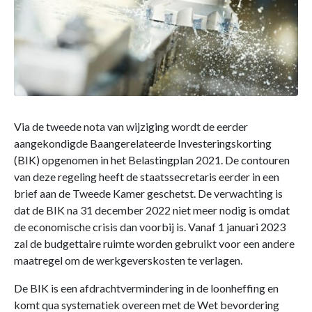
Via de tweede nota van wijziging wordt de eerder
aangekondigde Baangerelateerde Investeringskorting
(BIK) opgenomen in het Belastingplan 2021. De contouren
van deze regeling heeft de staatssecretaris eerder in een
brief aan de Tweede Kamer geschetst. De verwachting is
dat de BIK na 31 december 2022 niet meer nodig is omdat
de economische crisis dan voorbij is. Vanaf 1 januari 2023
zal de budgettaire ruimte worden gebruikt voor een andere
maatregel om de werkgeverskosten te verlagen.
De BIK is een afdrachtvermindering in de loonheffing en
komt qua systematiek overeen met de Wet bevordering