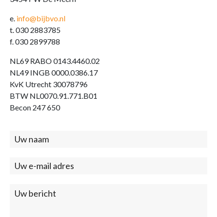
e.
info@bijbvo.nl
t. 030 2883785
f. 030 2899788
NL69 RABO 0143.4460.02
NL49 INGB 0000.0386.17
KvK Utrecht 30078796
BTW NL0070.91.771.B01
Becon 247 650
Contact
(footer)