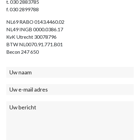
t. 030 2883785
f. 030 2899788
NL69 RABO 0143.4460.02
NL49 INGB 0000.0386.17
KvK Utrecht 30078796
BTW NL0070.91.771.B01
Becon 247 650
Contact
(footer)