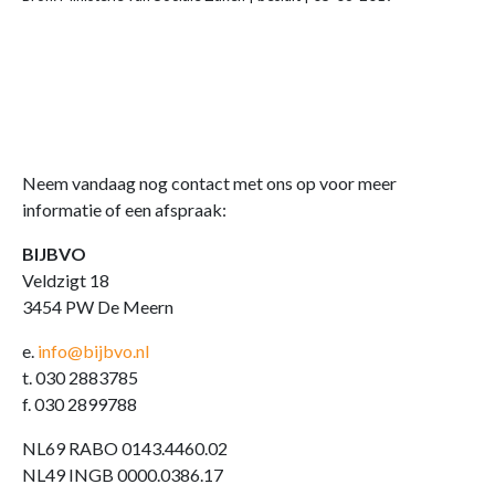
Neem vandaag nog contact met ons op voor meer
informatie of een afspraak:
BIJBVO
Veldzigt 18
3454 PW De Meern
e.
info@bijbvo.nl
t. 030 2883785
f. 030 2899788
NL69 RABO 0143.4460.02
NL49 INGB 0000.0386.17