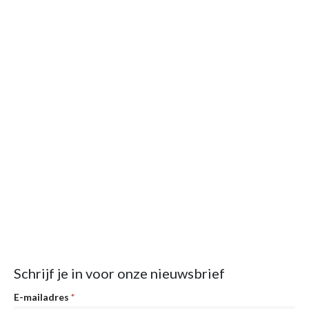
Schrijf je in voor onze nieuwsbrief
Nieuwsbrief
E-mailadres
*