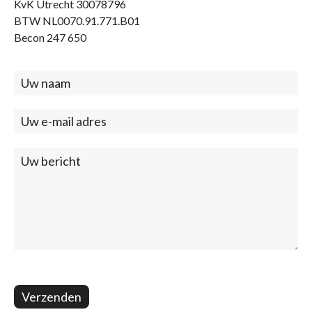
KvK Utrecht 30078796
BTW NL0070.91.771.B01
Becon 247 650
Contact
(footer)
Verzenden