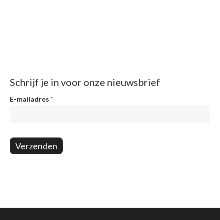
Schrijf je in voor onze nieuwsbrief
Nieuwsbrief
E-mailadres
*
Verzenden