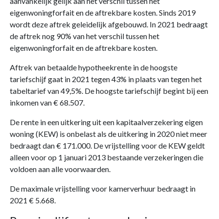
aanvankelijk gelijk aan het verschil tussen het
eigenwoningforfait en de aftrekbare kosten. Sinds 2019
wordt deze aftrek geleidelijk afgebouwd. In 2021 bedraagt
de aftrek nog 90% van het verschil tussen het
eigenwoningforfait en de aftrekbare kosten.
Aftrek van betaalde hypotheekrente in de hoogste
tariefschijf gaat in 2021 tegen 43% in plaats van tegen het
tabeltarief van 49,5%. De hoogste tariefschijf begint bij een
inkomen van € 68.507.
De rente in een uitkering uit een kapitaalverzekering eigen
woning (KEW) is onbelast als de uitkering in 2020 niet meer
bedraagt dan € 171.000. De vrijstelling voor de KEW geldt
alleen voor op 1 januari 2013 bestaande verzekeringen die
voldoen aan alle voorwaarden.
De maximale vrijstelling voor kamerverhuur bedraagt in
2021 € 5.668.