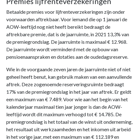
Premies lijfrenteverzekeringen
Betaalde premies voor lijfrenteverzekeringen zijn onder
voorwaarden aftrekbaar. Voor iemand die op 1 januari de
AOW-leeftijd nog niet heeft bereikt bedraagt de
aftrekbare premie, dat is de jaarruimte, in 2021 13,3% van
de premiegrondslag. De jaarruimte is maximaal € 12.968.
De jaarruimte wordt verminderd met de opbouw van
pensioenaanspraken en dotaties aan de oudedagsreserve.
Wie in de voorgaande zeven jaren de jaarruimte niet of niet
geheel heeft benut, kan gebruik maken van een aanvullende
aftrek. Deze zogenoemde reserveringsruimte bedraagt
17% van de premiegrondslag in het jaar van aftrek. Er geldt
een maximum van € 7.489. Voor wie aan het begin van het
kalenderjaar maximaal tien jaar jonger is dan de AOW-
leeftijd wordt dit maximum verhoogd tot € 14.785. De
premiegrondslag is het totaal van de winst uit onderneming,
het resultaat uit werkzaamheden en het inkomen uit arbeid
in het vorige jaar, met een maximum van € 112.189 en