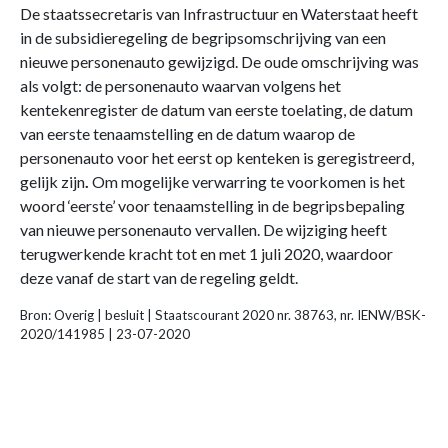
De staatssecretaris van Infrastructuur en Waterstaat heeft
in de subsidieregeling de begripsomschrijving van een
nieuwe personenauto gewijzigd. De oude omschrijving was
als volgt: de personenauto waarvan volgens het
kentekenregister de datum van eerste toelating, de datum
van eerste tenaamstelling en de datum waarop de
personenauto voor het eerst op kenteken is geregistreerd,
gelijk zijn
.
Om mogelijke verwarring te voorkomen is het
woord ‘eerste’ voor tenaamstelling in de begripsbepaling
van nieuwe personenauto vervallen. De wijziging heeft
terugwerkende kracht tot en met 1 juli 2020, waardoor
deze vanaf de start van de regeling geldt.
Bron: Overig | besluit | Staatscourant 2020 nr. 38763, nr. IENW/BSK-
2020/141985 | 23-07-2020