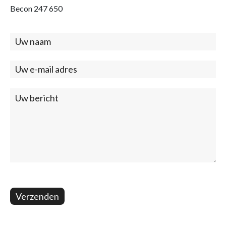
Becon 247 650
Contact
(footer)
Verzenden