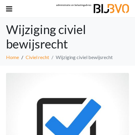
Wijziging civiel
bewijsrecht
Home
Civiel recht
Wijziging civiel bewijsrecht