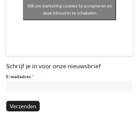
Klik om marketing cookies te accepteren en
deze inhoud in te schakelen
Schrijf je in voor onze nieuwsbrief
Nieuwsbrief
E-mailadres
*
Verzenden