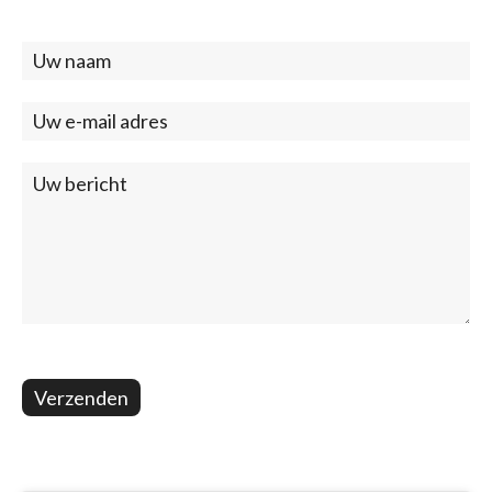
Contact
(footer)
Verzenden