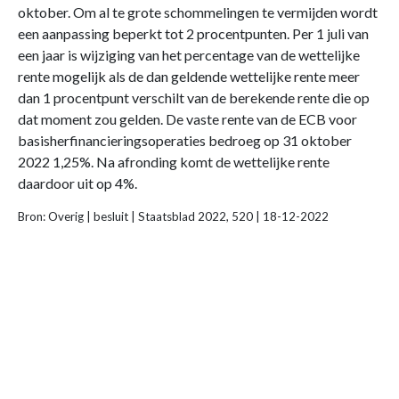
oktober. Om al te grote schommelingen te vermijden wordt
een aanpassing beperkt tot 2 procentpunten. Per 1 juli van
een jaar is wijziging van het percentage van de wettelijke
rente mogelijk als de dan geldende wettelijke rente meer
dan 1 procentpunt verschilt van de berekende rente die op
dat moment zou gelden. De vaste rente van de ECB voor
basisherfinancieringsoperaties bedroeg op 31 oktober
2022 1,25%. Na afronding komt de wettelijke rente
daardoor uit op 4%.
Bron: Overig | besluit | Staatsblad 2022, 520 | 18-12-2022