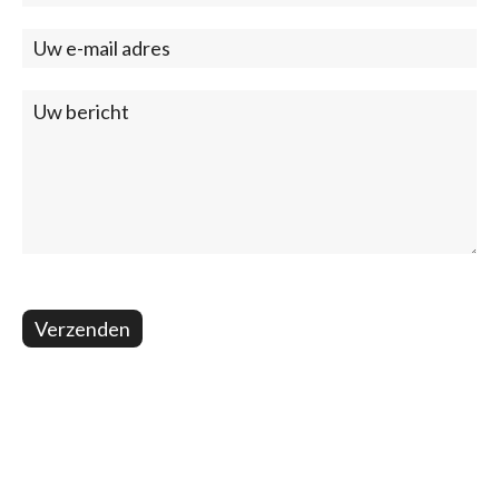
(footer)
Verzenden