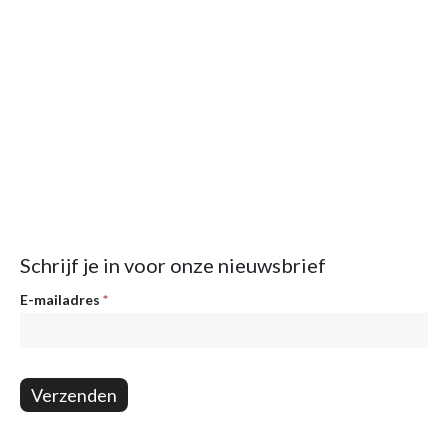
Schrijf je in voor onze nieuwsbrief
Nieuwsbrief
E-mailadres
*
Verzenden