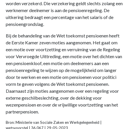
worden verzekerd. Die verzekering geldt slechts zolang een
werknemer deelnemer is aan de pensioenregeling. De
uitkering bedraagt een percentage van het salaris of de
pensioengrondslag.
Bij de behandeling van de Wet toekomst pensioenen heeft
de Eerste Kamer zeven moties aangenomen. Het gaat om
een motie over voortzetting en verruiming van de Regeling
voor Vervroegde Uittreding, een motie over het dichten van
een pensioenkloof, een motie om deelnemers aan een
pensioenregeling te wijzen op de mogelijkheid om langer
door te werken en een motie om pensioenen voor politici
vorm te geven volgens de Wet toekomst pensioenen.
Daarnaast zijn moties aangenomen over een regeling voor
externe geschilbeslechting, over de dekking voor
wezenpensioen en over de vrijwillige voortzetting van het
partnerpensioen.
Bron: Ministerie van Sociale Zaken en Werkgelegenheid |
wetsvoorstel | 36.067 | 29-05-2023