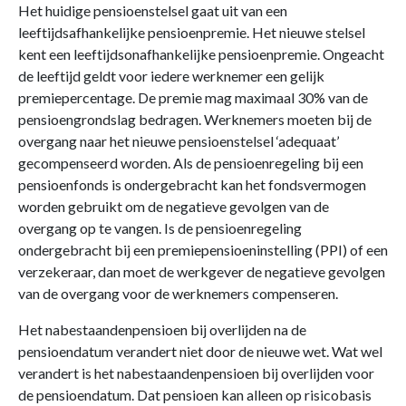
Het huidige pensioenstelsel gaat uit van een
leeftijdsafhankelijke pensioenpremie. Het nieuwe stelsel
kent een leeftijdsonafhankelijke pensioenpremie. Ongeacht
de leeftijd geldt voor iedere werknemer een gelijk
premiepercentage. De premie mag maximaal 30% van de
pensioengrondslag bedragen. Werknemers moeten bij de
overgang naar het nieuwe pensioenstelsel ‘adequaat’
gecompenseerd worden. Als de pensioenregeling bij een
pensioenfonds is ondergebracht kan het fondsvermogen
worden gebruikt om de negatieve gevolgen van de
overgang op te vangen. Is de pensioenregeling
ondergebracht bij een premiepensioeninstelling (PPI) of een
verzekeraar, dan moet de werkgever de negatieve gevolgen
van de overgang voor de werknemers compenseren.
Het nabestaandenpensioen bij overlijden na de
pensioendatum verandert niet door de nieuwe wet. Wat wel
verandert is het nabestaandenpensioen bij overlijden voor
de pensioendatum. Dat pensioen kan alleen op risicobasis