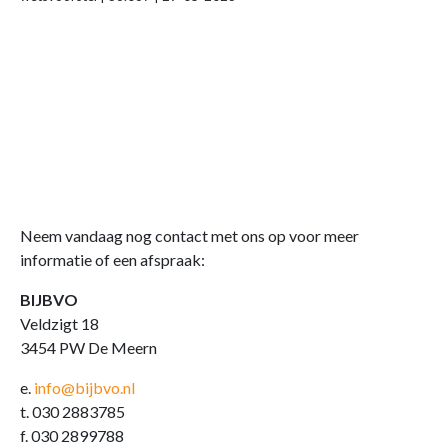
Neem vandaag nog contact met ons op voor meer
informatie of een afspraak:
BIJBVO
Veldzigt 18
3454 PW De Meern
e.
info@bijbvo.nl
t. 030 2883785
f. 030 2899788