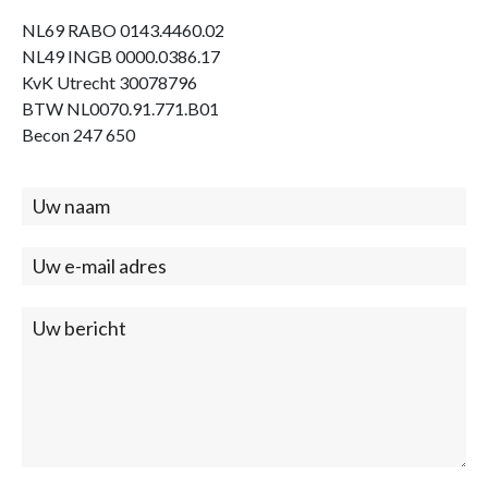
NL69 RABO 0143.4460.02
NL49 INGB 0000.0386.17
KvK Utrecht 30078796
BTW NL0070.91.771.B01
Becon 247 650
Contact
(footer)