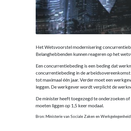
Het Wetsvoorstel modernisering concurrentiebed
Belanghebbenden kunnen reageren op het wets
Een concurrentiebeding is een beding dat werkn
concurrentiebeding in de arbeidsovereenkomst 
tot maximaal één jaar. Verder moet een werkgev
leggen. De werkgever wordt verplicht de werkne
De minister heeft toegezegd te onderzoeken of
moeten liggen op 1,5 keer modaal.
Bron: Ministerie van Sociale Zaken en Werkgelegenheid