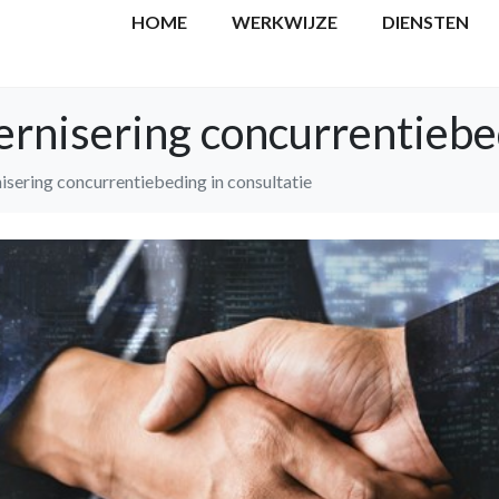
HOME
WERKWIJZE
DIENSTEN
rnisering concurrentiebed
sering concurrentiebeding in consultatie