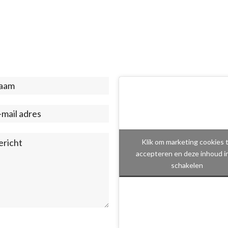
act
ter)
Klik om marketing cookies 
accepteren en deze inhoud i
schakelen