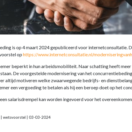
ing is op 4 maart 2024 gepubliceerd voor internetconsultatie. De
voorstel op
https://www.internetconsultatie.nl/moderniseringvan
emer beperkt in hun arbeidsmobiliteit. Naar schatting heeft meer
staan. De voorgestelde modernisering van het concurrentiebeding
er altijd motiveren welke zwaarwegende bedrijfs- en dienstbelang
mer een vergoeding te betalen als hij een beroep doet op het con
 een salarisdrempel kan worden ingevoerd voor het overeenkomen
 | wetsvoorstel | 03-03-2024