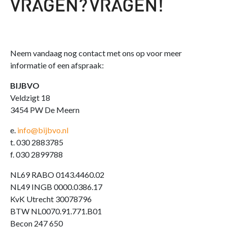
Neem vandaag nog contact met ons op voor meer
informatie of een afspraak:
BIJBVO
Veldzigt 18
3454 PW De Meern
e.
info@bijbvo.nl
t. 030 2883785
f. 030 2899788
NL69 RABO 0143.4460.02
NL49 INGB 0000.0386.17
KvK Utrecht 30078796
BTW NL0070.91.771.B01
Becon 247 650