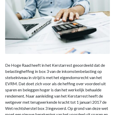
De Hoge Raad heeft in het Kerstarrest geoordeeld dat de
belastingheffing in box 3 van de inkomstenbelasting op
stelselniveau in strijd is met het eigendomsrecht van het
EVRM. Dat doet zich voor als de heffing over voordeel uit
sparen en beleggen hoger is dan het werkelijk behaalde
rendement. Naar aanleiding van het Kerstarrest heeft de
wetgever met terugwerkende kracht tot 1 januari 2017 de
Wet rechtsherstel box 3 ingevoerd. Op grond van deze wet
moet een nieuwe berekening van het voordeel uit sparen en