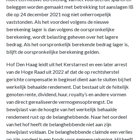
beleggen worden gemaakt met betrekking tot aanslagen IB
die op 24 december 2021 nog niet onherroepelijk
vaststonden. Als het voordeel volgens de nieuwe
berekening lager is dan volgens de oorspronkelijke
berekening, wordt belasting geheven over het lagere
bedrag. Als het oorspronkelijk berekende bedrag lager is,
blijft de oorspronkelijke berekening gelden.
Hof Den Haag leidt uit het Kerstarrest en een later arrest
van de Hoge Raad uit 2022 af dat de op rechtsherstel
gerichte compensatie in beginsel dient aan te sluiten bij het
werkelijk behaalde rendement. Dat bestaat uit de feitelijk
genoten rente, dividend, huur, royalty’s en andere vormen
van direct gerealiseerde vermogensopbrengst. De
bewijslast van de hoogte van het werkelijk behaalde
rendement rust op de belanghebbende. Naar het oordeel
van het hof heeft de belanghebbende niet aan zijn
bewijslast voldaan. De belanghebbende claimde een verlies
op zijn aandeel in een fonds voor gemene rekening. Hij heeft