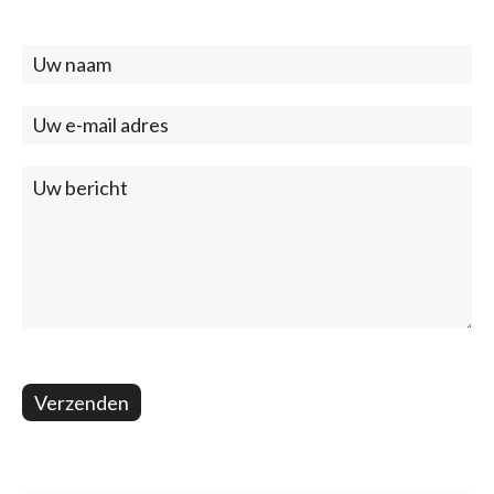
Contact
(footer)
Verzenden