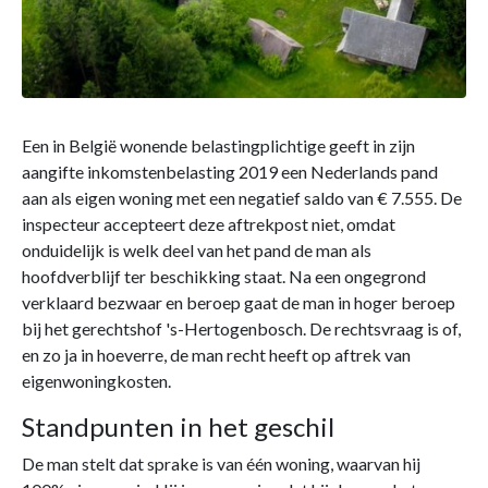
Een in België wonende belastingplichtige geeft in zijn
aangifte inkomstenbelasting 2019 een Nederlands pand
aan als eigen woning met een negatief saldo van € 7.555. De
inspecteur accepteert deze aftrekpost niet, omdat
onduidelijk is welk deel van het pand de man als
hoofdverblijf ter beschikking staat. Na een ongegrond
verklaard bezwaar en beroep gaat de man in hoger beroep
bij het gerechtshof 's-Hertogenbosch. De rechtsvraag is of,
en zo ja in hoeverre, de man recht heeft op aftrek van
eigenwoningkosten.
Standpunten in het geschil
De man stelt dat sprake is van één woning, waarvan hij