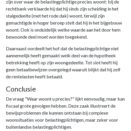
zijn over waar de belastingplichtige precies woont: bij de
rechtbank verklaarde hij dat hij sinds zijn scheiding in het
stalgedeelte (met het rode dak) woont, terwijl zijn
gemachtigde in hoger beroep stelt dat hij in het bijgebouw
woont. Ook is onduidelijk welke waarde aan het door hem
bewoonde deel moet worden toegekend.
Daarnaast oordeelt het hof dat de belastingplichtige niet
aannemelijk heeft gemaakt welk deel van de hypotheek
betrekking heeft op zijn woongedeelte. Tot slot heeft hij
geen betaalbewijzen overgelegd waaruit blijkt dat hij zelf
de rentelasten heeft betaald.
Conclusie
De vraag "Waar woont u precies?" lijkt eenvoudig, maar kan
fiscaal grote gevolgen hebben. Deze zaak illustreert de
bewijsproblemen die kunnen ontstaan bij complexe
woonsituaties voor belastingplichtigen, maar zeker voor
buitenlandse belastingplichtigen.