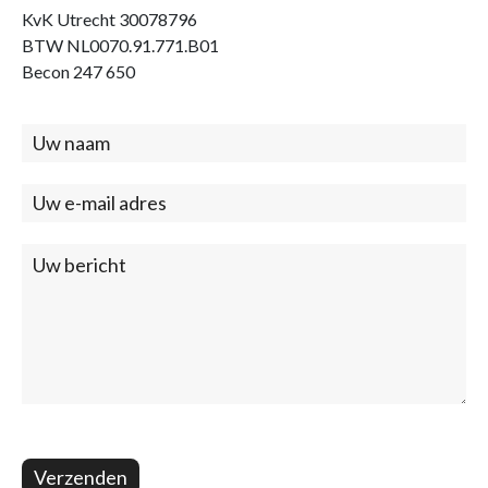
KvK Utrecht 30078796
BTW NL0070.91.771.B01
Becon 247 650
Contact
(footer)
Verzenden