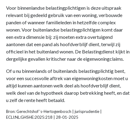
Voor binnenlandse belastingplichtigen is deze uitspraak
relevant bij gedeeld gebruik van een woning, verbouwde
panden of wanneer familieleden in hetzelfde complex
wonen. Voor buitenlandse belastingplichtigen komt daar
een extra dimensie bij: zij moeten extra overtuigend
aantonen dat een pand als hoofdverblijf dient, terwijl zij
officieel in het buitenland wonen. De Belastingdienst kijkt in
dergelijke gevallen kritischer naar de eigenwoningclaims.
Of u nu binnenlands of buitenlands belastingplichtig bent,
voor een succesvolle aftrek van eigenwoningkosten moet u
altijd kunnen aantonen welk deel als hoofdverblijf dient,
welk deel van de hypotheek daarop betrekking heeft, en dat
u zelf de rente heeft betaald.
Bron: Gerechtshof ‘s-Hertogenbosch | jurisprudentie |
ECLI:NL:GHSHE:2025:218 | 28-01-2025