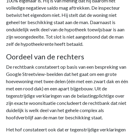
100% eigenaar is. Hij is van mening dat hij daarom het
volledige negatieve saldo mag aftrekken. De inspecteur
betwist het eigendom niet. Hij stelt dat de woning niet
geheel ter beschikking staat aan de man. Daarnaast is
onduidelijk welk deel van de hypotheek toewijsbaar is aan
zijn woongedeelte. Tot slot is niet aangetoond dat de man
zelf de hypotheekrente heeft betaald.
Oordeel van de rechters
De rechtbank constateert op basis van een bespreking van
Google Streetview-beelden dat het gaat om een grote
hoevewoning met twee delen (één met een zwart dak en één
met een rood dak) en een apart bijgebouw. Uit de
tegenstrijdige verklaringen van de belastingplichtige over
zijn exacte woonsituatie concludeert de rechtbank dat niet
duidelijk is welk deel van het gehele complex als
hoofdverblijf aan de man ter beschikking staat.
Het hof constateert ook dat er tegenstrijdige verklaringen