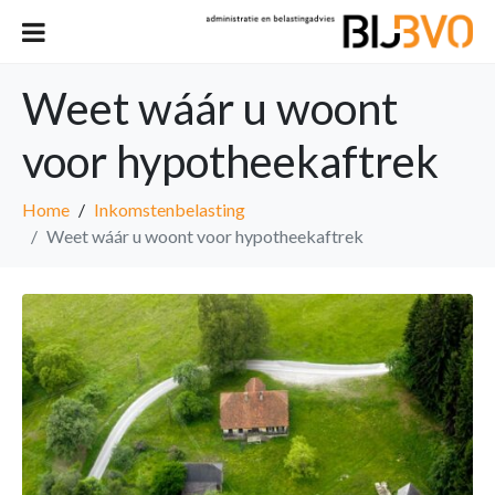
Weet wáár u woont
voor hypotheekaftrek
Home
Inkomstenbelasting
Weet wáár u woont voor hypotheekaftrek