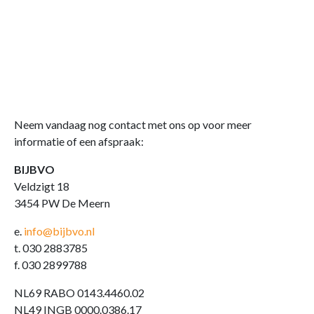
Neem vandaag nog contact met ons op voor meer
informatie of een afspraak:
BIJBVO
Veldzigt 18
3454 PW De Meern
e.
info@bijbvo.nl
t. 030 2883785
f. 030 2899788
NL69 RABO 0143.4460.02
NL49 INGB 0000.0386.17