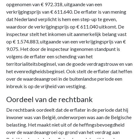
opgenomen van € 972.318, uitgaande van een
verkrijgingsprijs van € 611.640. De erflater is van mening
dat Nederland verplicht is hem een step-up te geven,
waardoor de verkrijgingsprijs op € 611.040 uitkomt. De
inspecteur stelt het inkomen uit aanmerkelijk belang vast
op € 1.574.883, uitgaande van een verkrijgingsprijs van €
9.075. Het door de inspecteur ingenomen standpunt is
volgens de erflater een schending van het
territorialiteitsbeginsel, van de goede verdragstrouw en van
het evenredigheidsbeginsel. Ook stelt de erflater dat heffen
over de waardeaangroei in de buitenlandse periode een
inbreuk is op de vrijheid van vestiging.
Oordeel van de rechtbank
De rechtbank oordeelt dat de erflater in de periode dat hij
inwoner was van België, onderworpen was aan de Belgische
belasting. Het maakt niet uit of de heffingsbevoegdheid
over de waardeaangroei op grond van het verdrag aan