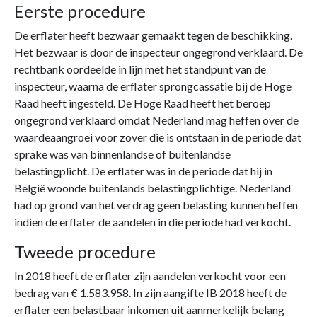
Eerste procedure
De erflater heeft bezwaar gemaakt tegen de beschikking.
Het bezwaar is door de inspecteur ongegrond verklaard. De
rechtbank oordeelde in lijn met het standpunt van de
inspecteur, waarna de erflater sprongcassatie bij de Hoge
Raad heeft ingesteld. De Hoge Raad heeft het beroep
ongegrond verklaard omdat Nederland mag heffen over de
waardeaangroei voor zover die is ontstaan in de periode dat
sprake was van binnenlandse of buitenlandse
belastingplicht. De erflater was in de periode dat hij in
België woonde buitenlands belastingplichtige. Nederland
had op grond van het verdrag geen belasting kunnen heffen
indien de erflater de aandelen in die periode had verkocht.
Tweede procedure
In 2018 heeft de erflater zijn aandelen verkocht voor een
bedrag van € 1.583.958. In zijn aangifte IB 2018 heeft de
erflater een belastbaar inkomen uit aanmerkelijk belang