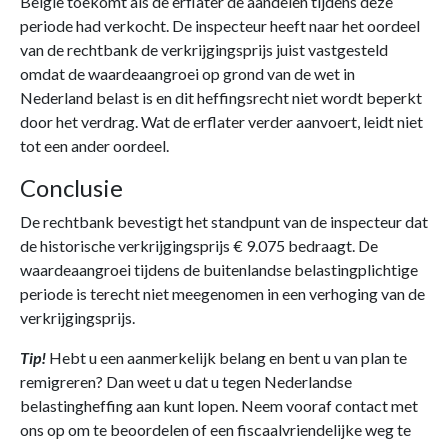
België toekomt als de erflater de aandelen tijdens deze
periode had verkocht. De inspecteur heeft naar het oordeel
van de rechtbank de verkrijgingsprijs juist vastgesteld
omdat de waardeaangroei op grond van de wet in
Nederland belast is en dit heffingsrecht niet wordt beperkt
door het verdrag. Wat de erflater verder aanvoert, leidt niet
tot een ander oordeel.
Conclusie
De rechtbank bevestigt het standpunt van de inspecteur dat
de historische verkrijgingsprijs € 9.075 bedraagt. De
waardeaangroei tijdens de buitenlandse belastingplichtige
periode is terecht niet meegenomen in een verhoging van de
verkrijgingsprijs.
Tip!
Hebt u een aanmerkelijk belang en bent u van plan te
remigreren? Dan weet u dat u tegen Nederlandse
belastingheffing aan kunt lopen. Neem vooraf contact met
ons op om te beoordelen of een fiscaalvriendelijke weg te