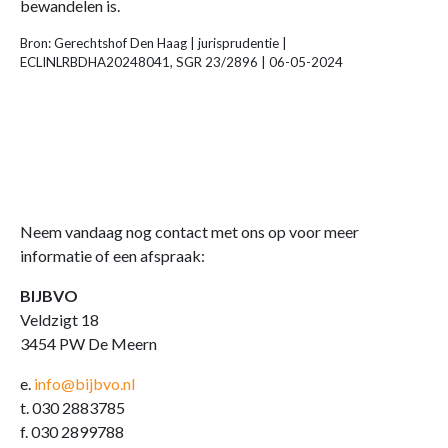
bewandelen is.
Bron: Gerechtshof Den Haag | jurisprudentie |
ECLINLRBDHA20248041, SGR 23/2896 | 06-05-2024
Neem vandaag nog contact met ons op voor meer
informatie of een afspraak:
BIJBVO
Veldzigt 18
3454 PW De Meern
e.
info@bijbvo.nl
t. 030 2883785
f. 030 2899788