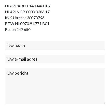
NL69 RABO 0143.4460.02
NL49 INGB 0000.0386.17
KvK Utrecht 30078796
BTW NL0070.91.771.B01
Becon 247 650
Contact
(footer)