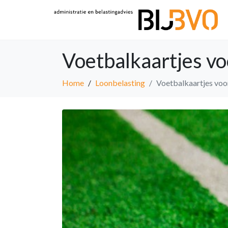
Voetbalkaartjes vo
Home
Loonbelasting
Voetbalkaartjes voor