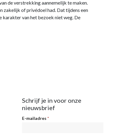
 van de verstrekking aannemelijk te maken.
n zakelijk of privédoel had. Dat tijdens een
e karakter van het bezoek niet weg. De
Schrijf je in voor onze
nieuwsbrief
Nieuwsbrief
E-mailadres
*