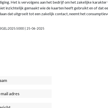
iging. Het is vervolgens aan het bedrijf om het zakelijke karakter
 niet inzichtelijk gemaakt wie de kaarten heeft gebruikt en of dat ee
n dat uitgroeit tot een zakelijk contact, neemt het consumptiev
L:RBGEL:2025:5000 | 25-06-2025
act
ter)