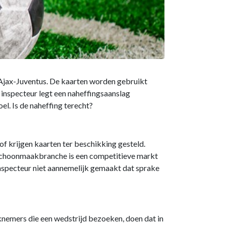
Ajax-Juventus. De kaarten worden gebruikt
 inspecteur legt een naheffingsaanslag
el. Is de naheffing terecht?
of krijgen kaarten ter beschikking gesteld.
e schoonmaakbranche is een competitieve markt
inspecteur niet aannemelijk gemaakt dat sprake
knemers die een wedstrijd bezoeken, doen dat in