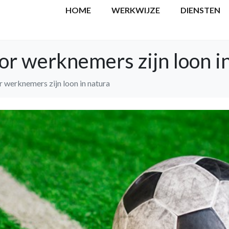
HOME
WERKWIJZE
DIENSTEN
or werknemers zijn loon i
 werknemers zijn loon in natura