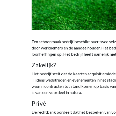
Een schoonmaakbedrijf beschikt over twee seiz
door werknemers en de aandeelhouder. Het bedrij
loonheffingen op. Het bedrijf heeft namelijk ni
Zakelijk?
Het bedrijf stelt dat de kaarten acquisitiemidd
Tijdens wedstrijden en evenementen in het stad
waarin contracten tot stand komen op basis van
is van een voordeel in natura.
Privé
De rechtbank oordeelt dat het bezoeken van voe