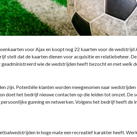
oenkaarten voor Ajax en koopt nog 22 kaarten voor de wedstrijd 
f stelt dat de kaarten dienen voor acquisitie en relatiebeheer. De
et geadministreerd wie de wedstrijden heeft bezocht en met welk do
elen zijn. Potentiële klanten worden meegenomen naar wedstrijden 
ion doet het bedrijf nieuwe contacten op die leiden tot omzet. D
 persoonlijke gunning en netwerken. Volgens het bedrijf heeft de 
tbalwedstrijden in hoge mate een recreatief karakter heeft. Wer