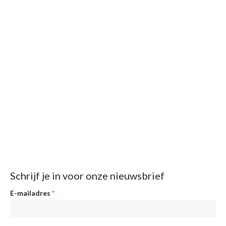
Schrijf je in voor onze nieuwsbrief
Nieuwsbrief
E-mailadres
*