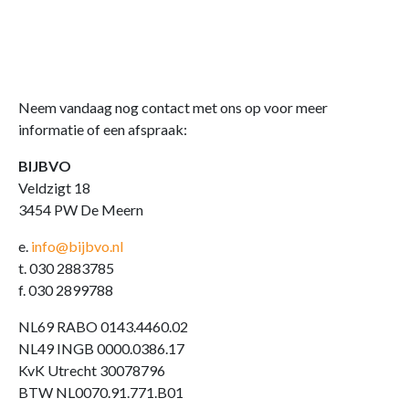
Neem vandaag nog contact met ons op voor meer
informatie of een afspraak:
BIJBVO
Veldzigt 18
3454 PW De Meern
e.
info@bijbvo.nl
t. 030 2883785
f. 030 2899788
NL69 RABO 0143.4460.02
NL49 INGB 0000.0386.17
KvK Utrecht 30078796
BTW NL0070.91.771.B01