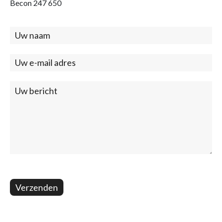
Becon 247 650
Contact
(footer)
Verzenden