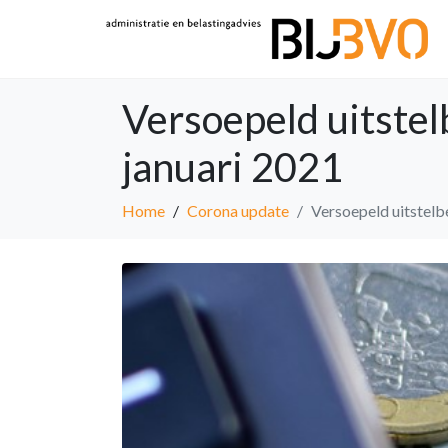
Versoepeld uitstel
januari 2021
Home
Corona update
Versoepeld uitstelb