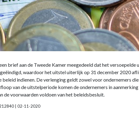
 een brief aan de Tweede Kamer meegedeeld dat het versoepelde uit
 geëindigd, waardoor het uitstel uiterlijk op 31 december 2020 af
 beleid indienen. De verlenging geldt zowel voor ondernemers die 
afloop van de uitstelperiode komen de ondernemers in aanmerking
an de voorwaarden voldoen van het beleidsbesluit.
000212840 | 02-11-2020