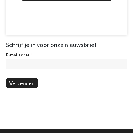
Schrijf je in voor onze nieuwsbrief
Nieuwsbrief
E-mailadres
*
Verzenden