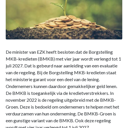
De minister van EZK heeft besloten dat de Borgstelling
MKB-kredieten (BMKB) met vier jaar wordt verlengd tot 1
juli 2027. Dat is gebeurd naar aanleiding van een evaluatie
van de regeling. Bij de Borgstelling MKB-kredieten staat
het ministerie garant voor een deel van de lening.
Ondernemers kunnen daardoor gemakkelijker geld lenen.
De BMKB is toegankelijk via de kredietverstrekkers. In
november 2022 is de regeling uitgebreid met de BMKB-
Groen. Deze is bedoeld om ondernemers te helpen met het
verduurzamen van hun onderneming. De BMKB-Groen is
een gunstige variant van de BMKB. Ook deze regeling
wordt met vier jaar verlengd tot 1 juli 2027.