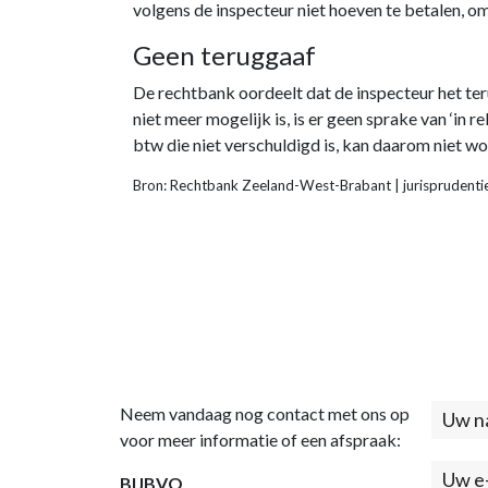
volgens de inspecteur niet hoeven te betalen, o
Geen teruggaaf
De rechtbank oordeelt dat de inspecteur het te
niet meer mogelijk is, is er geen sprake van ‘i
btw die niet verschuldigd is, kan daarom niet 
Bron: Rechtbank Zeeland-West-Brabant | jurispruden
Neem vandaag nog contact met ons op
Cont
voor meer informatie of een afspraak:
(foo
BIJBVO