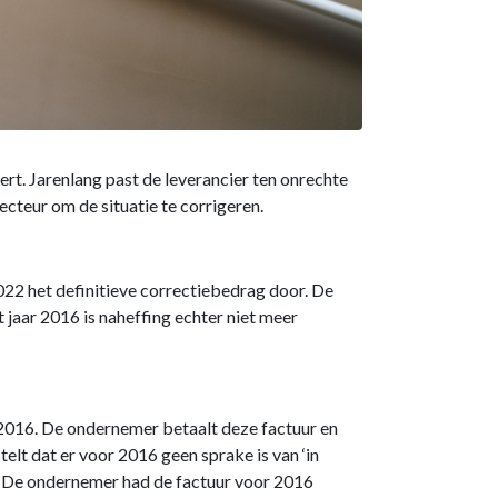
rt. Jarenlang past de leverancier ten onrechte
cteur om de situatie te corrigeren.
022 het definitieve correctiebedrag door. De
 jaar 2016 is naheffing echter niet meer
 2016. De ondernemer betaalt deze factuur en
telt dat er voor 2016 geen sprake is van ‘in
n. De ondernemer had de factuur voor 2016