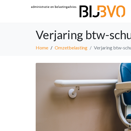
Verjaring btw-schu
Home
Omzetbelasting
Verjaring btw-sch