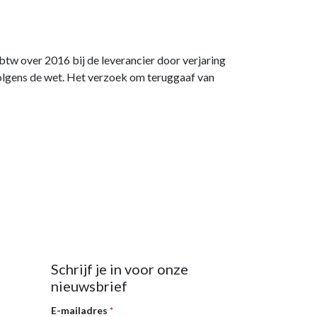
tw over 2016 bij de leverancier door verjaring
 volgens de wet. Het verzoek om teruggaaf van
Schrijf je in voor onze
nieuwsbrief
Nieuwsbrief
E-mailadres
*