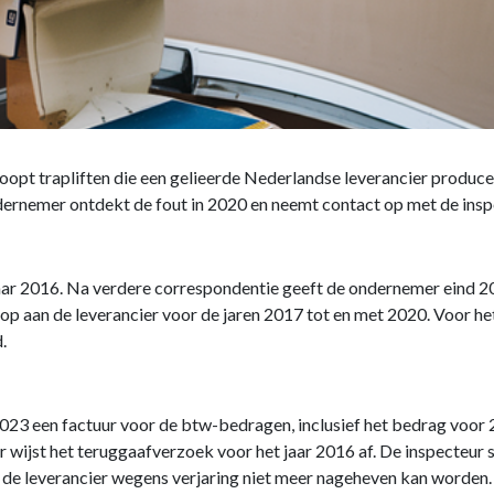
opt trapliften die een gelieerde Nederlandse leverancier producee
dernemer ontdekt de fout in 2020 en neemt contact op met de inspe
jaar 2016. Na verdere correspondentie geeft de ondernemer eind 2
op aan de leverancier voor de jaren 2017 tot en met 2020. Voor het
.
 2023 een factuur voor de btw-bedragen, inclusief het bedrag voor
r wijst het teruggaafverzoek voor het jaar 2016 af. De inspecteur s
j de leverancier wegens verjaring niet meer nageheven kan worde