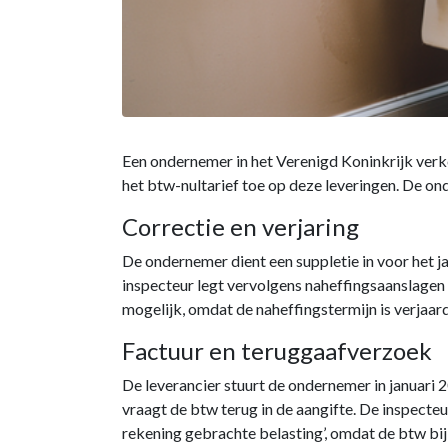
Een ondernemer in het Verenigd Koninkrijk verko
het btw-nultarief toe op deze leveringen. De on
Correctie en verjaring
De ondernemer dient een suppletie in voor het 
inspecteur legt vervolgens naheffingsaanslagen 
mogelijk, omdat de naheffingstermijn is verjaard
Factuur en teruggaafverzoek
De leverancier stuurt de ondernemer in januari
vraagt de btw terug in de aangifte. De inspecteu
rekening gebrachte belasting’, omdat de btw bi