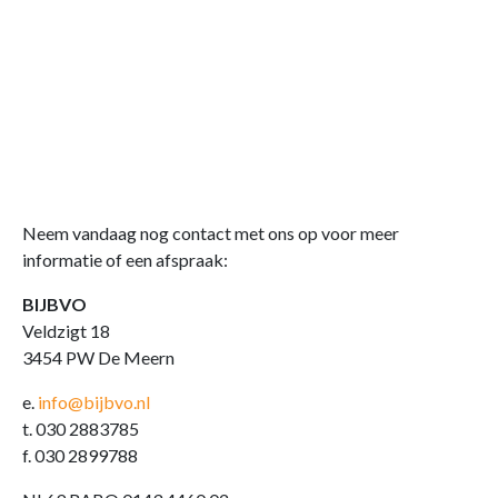
Neem vandaag nog contact met ons op voor meer
informatie of een afspraak:
BIJBVO
Veldzigt 18
3454 PW De Meern
e.
info@bijbvo.nl
t. 030 2883785
f. 030 2899788