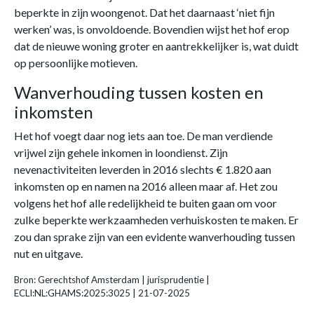
beperkte in zijn woongenot. Dat het daarnaast ‘niet fijn
werken’ was, is onvoldoende. Bovendien wijst het hof erop
dat de nieuwe woning groter en aantrekkelijker is, wat duidt
op persoonlijke motieven.
Wanverhouding tussen kosten en
inkomsten
Het hof voegt daar nog iets aan toe. De man verdiende
vrijwel zijn gehele inkomen in loondienst. Zijn
nevenactiviteiten leverden in 2016 slechts € 1.820 aan
inkomsten op en namen na 2016 alleen maar af. Het zou
volgens het hof alle redelijkheid te buiten gaan om voor
zulke beperkte werkzaamheden verhuiskosten te maken. Er
zou dan sprake zijn van een evidente wanverhouding tussen
nut en uitgave.
Bron: Gerechtshof Amsterdam | jurisprudentie |
ECLI:NL:GHAMS:2025:3025 | 21-07-2025