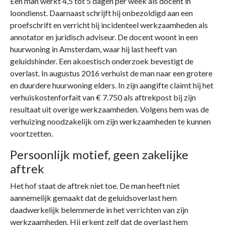
Een man werkt 4,5 tot 5 dagen per week als docent in
loondienst. Daarnaast schrijft hij onbezoldigd aan een
proefschrift en verricht hij incidenteel werkzaamheden als
annotator en juridisch adviseur. De docent woont in een
huurwoning in Amsterdam, waar hij last heeft van
geluidshinder. Een akoestisch onderzoek bevestigt de
overlast. In augustus 2016 verhuist de man naar een grotere
en duurdere huurwoning elders. In zijn aangifte claimt hij het
verhuiskostenforfait van € 7.750 als aftrekpost bij zijn
resultaat uit overige werkzaamheden. Volgens hem was de
verhuizing noodzakelijk om zijn werkzaamheden te kunnen
voortzetten.
Persoonlijk motief, geen zakelijke
aftrek
Het hof staat de aftrek niet toe. De man heeft niet
aannemelijk gemaakt dat de geluidsoverlast hem
daadwerkelijk belemmerde in het verrichten van zijn
werkzaamheden. Hij erkent zelf dat de overlast hem