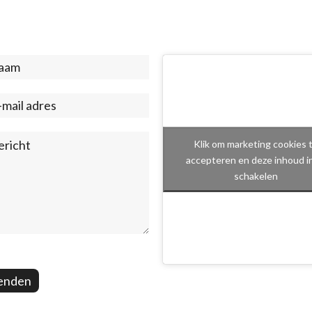
act
ter)
Klik om marketing cookies 
accepteren en deze inhoud i
schakelen
enden