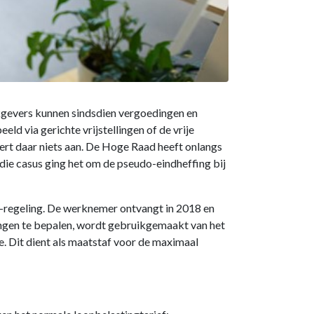
rkgevers kunnen sindsdien vergoedingen en
d via gerichte vrijstellingen of de vrije
dert daar niets aan. De Hoge Raad heeft onlangs
 die casus ging het om de pseudo-eindheffing bij
-regeling. De werknemer ontvangt in 2018 en
ngen te bepalen, wordt gebruikgemaakt van het
 Dit dient als maatstaf voor de maximaal