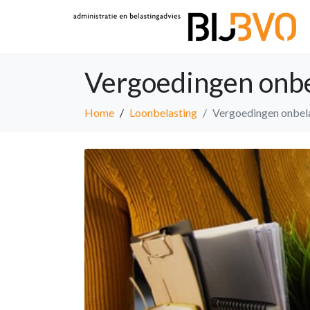
Vergoedingen onbel
Home
Loonbelasting
Vergoedingen onbelas