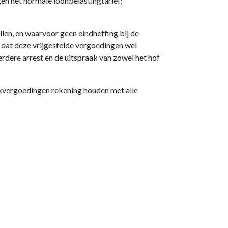
en het normale loonbelastingtarief;
llen, en waarvoor geen eindheffing bij de
dat deze vrijgestelde vergoedingen wel
rdere arrest en de uitspraak van zowel het hof
rekvergoedingen rekening houden met alle