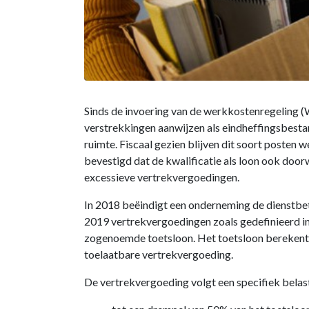
Sinds de invoering van de werkkostenregeling (
verstrekkingen aanwijzen als eindheffingsbestan
ruimte. Fiscaal gezien blijven dit soort posten
bevestigd dat de kwalificatie als loon ook doorw
excessieve vertrekvergoedingen.
In 2018 beëindigt een onderneming de dienstb
2019 vertrekvergoedingen zoals gedefinieerd i
zogenoemde toetsloon. Het toetsloon berekent 
toelaatbare vertrekvergoeding.
De vertrekvergoeding volgt een specifiek belas