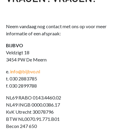
Neem vandaag nog contact met ons op voor meer
informatie of een afspraak:
BIJBVO
Veldzigt 18
3454 PW De Meern
e.
info@bijbvo.nl
t. 030 2883785
f. 030 2899788
NL69 RABO 0143.4460.02
NL49 INGB 0000.0386.17
KvK Utrecht 30078796
BTW NL0070.91.771.B01
Becon 247 650