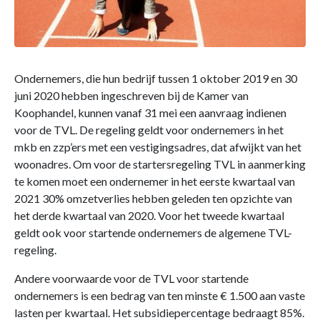
Ondernemers, die hun bedrijf tussen 1 oktober 2019 en 30
juni 2020 hebben ingeschreven bij de Kamer van
Koophandel, kunnen vanaf 31 mei een aanvraag indienen
voor de TVL. De regeling geldt voor ondernemers in het
mkb en zzp’ers met een vestigingsadres, dat afwijkt van het
woonadres. Om voor de startersregeling TVL in aanmerking
te komen moet een ondernemer in het eerste kwartaal van
2021 30% omzetverlies hebben geleden ten opzichte van
het derde kwartaal van 2020. Voor het tweede kwartaal
geldt ook voor startende ondernemers de algemene TVL-
regeling.
Andere voorwaarde voor de TVL voor startende
ondernemers is een bedrag van ten minste € 1.500 aan vaste
lasten per kwartaal. Het subsidiepercentage bedraagt 85%.