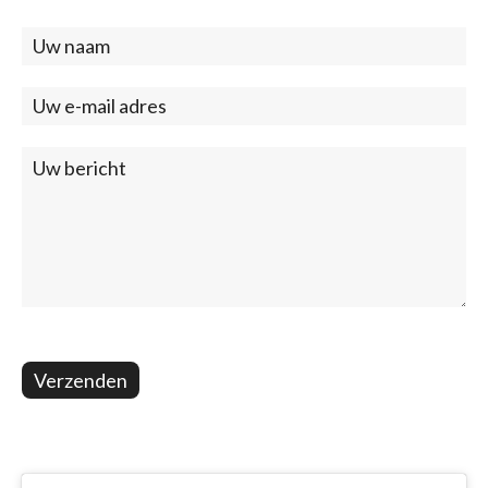
Contact
(footer)
Verzenden