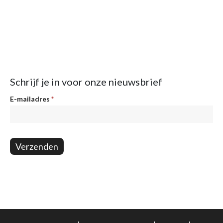
Schrijf je in voor onze nieuwsbrief
Nieuwsbrief
E-mailadres
*
Verzenden