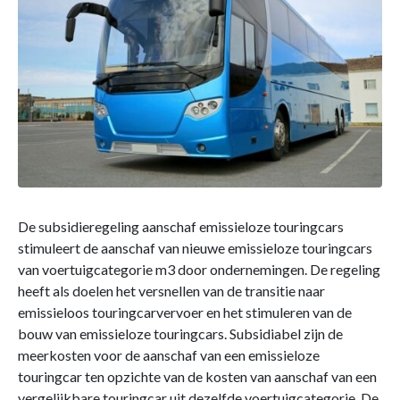
De subsidieregeling aanschaf emissieloze touringcars
stimuleert de aanschaf van nieuwe emissieloze touringcars
van voertuigcategorie m3 door ondernemingen. De regeling
heeft als doelen het versnellen van de transitie naar
emissieloos touringcarvervoer en het stimuleren van de
bouw van emissieloze touringcars. Subsidiabel zijn de
meerkosten voor de aanschaf van een emissieloze
touringcar ten opzichte van de kosten van aanschaf van een
vergelijkbare touringcar uit dezelfde voertuigcategorie. De