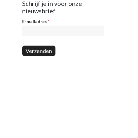
Schrijf je in voor onze
nieuwsbrief
Nieuwsbrief
E-mailadres
*
Verzenden