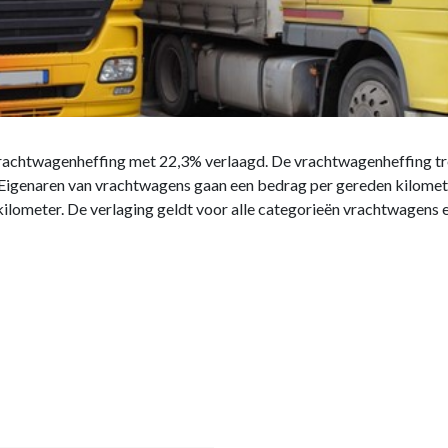
rachtwagenheffing met 22,3% verlaagd. De vrachtwagenheffing treed
 Eigenaren van vrachtwagens gaan een bedrag per gereden kilometer
kilometer. De verlaging geldt voor alle categorieën vrachtwagens e