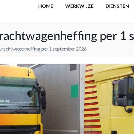
HOME
WERKWIJZE
DIENSTEN
 vrachtwagenheffing per 
g vrachtwagenheffing per 1 september 2026