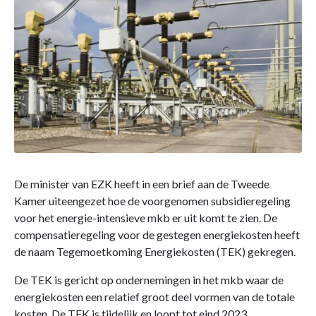
De minister van EZK heeft in een brief aan de Tweede
Kamer uiteengezet hoe de voorgenomen subsidieregeling
voor het energie-intensieve mkb er uit komt te zien. De
compensatieregeling voor de gestegen energiekosten heeft
de naam Tegemoetkoming Energiekosten (TEK) gekregen.
De TEK is gericht op ondernemingen in het mkb waar de
energiekosten een relatief groot deel vormen van de totale
kosten. De TEK is tijdelijk en loopt tot eind 2023.