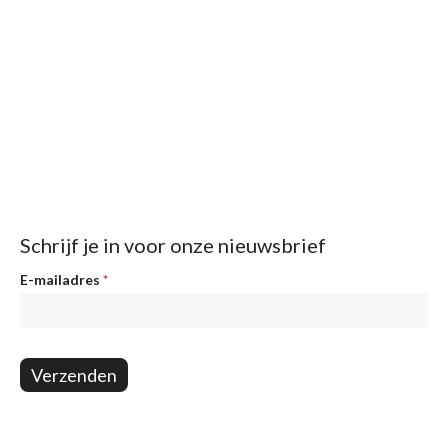
Schrijf je in voor onze nieuwsbrief
Nieuwsbrief
E-mailadres
*
Verzenden