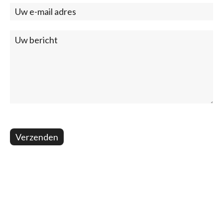
(footer)
Verzenden